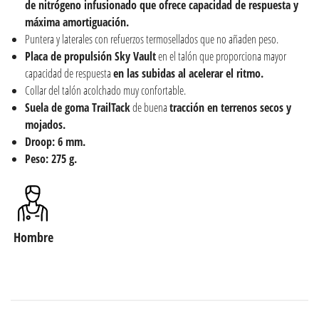
de
nitrógeno infusionado que ofrece capacidad de respuesta y
máxima amortiguación.
Puntera y laterales con refuerzos termosellados que no añaden peso.
Placa de propulsión Sky Vault
en el talón que proporciona mayor
capacidad de respuesta
en las subidas al acelerar el ritmo.
Collar del talón acolchado muy confortable.
Suela de goma TrailTack
de buena
tracción en terrenos secos y
mojados.
Droop: 6 mm.
Peso: 275 g.
Hombre