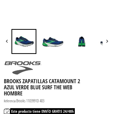


BROOKS ZAPATILLAS CATAMOUNT 2
AZUL VERDE BLUE SURF THE WEB
HOMBRE
Brooks 1103991D 403
Referencia
Este producto tiene ENVÍO GRATIS 24/48h