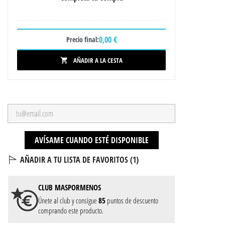
0,00 €
Precio final:
AÑADIR A LA CESTA

AVÍSAME CUANDO ESTÉ DISPONIBLE
AÑADIR A TU LISTA DE FAVORITOS (
1
)
CLUB
MASPORMENOS
Únete al club y consigue
85
puntos de descuento
comprando este producto.