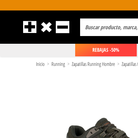
REBAJAS -50%
Inicio
Running
Zapatillas Running Hombre
Zapatillas