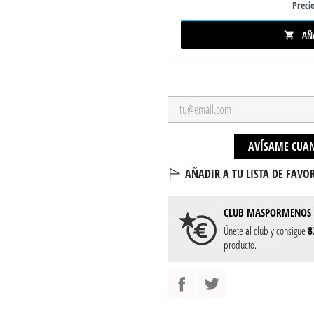
Precio
AÑ

AVÍSAME CUAN
AÑADIR A TU LISTA DE FAVOR
CLUB
MASPORMENOS
Únete al club y consigue
8
producto.