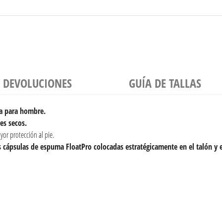
Y DEVOLUCIONES
GUÍA DE TALLAS
va para hombre.
es secos.
yor protección al pie.
s cápsulas de espuma FloatPro colocadas estratégicamente en el talón y