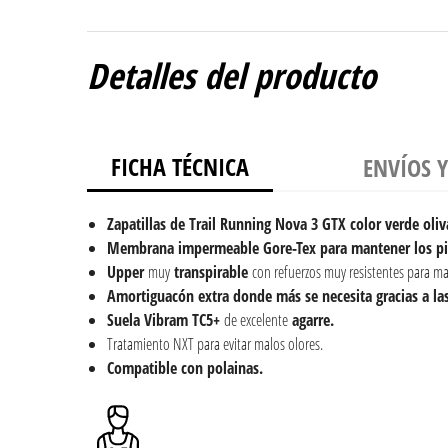
Detalles del producto
FICHA TÉCNICA
ENVÍOS 
Zapatillas de Trail Running Nova 3 GTX color verde oli
Membrana impermeable Gore-Tex para mantener los pi
Upper
muy
transpirable
con refuerzos muy resistentes para ma
Amortiguacón extra donde más se necesita gracias a la
Suela Vibram TC5+
de excelente
agarre.
Tratamiento NXT para evitar malos olores.
Compatible con polainas.