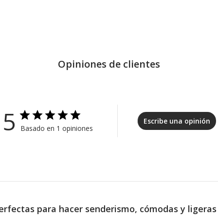
Opiniones de clientes
5
Escribe una opinión
Basado en 1 opiniones
erfectas para hacer senderismo, cómodas y ligeras