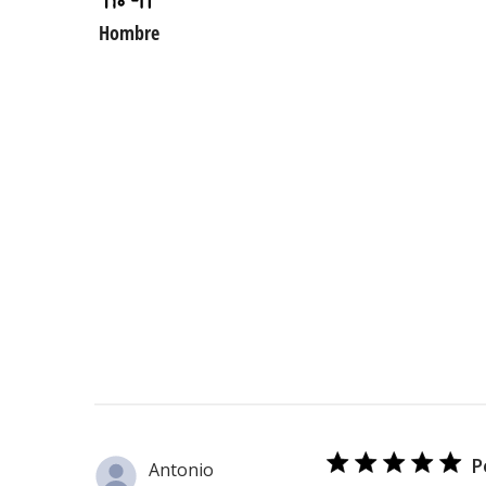
Hombre
P
Antonio