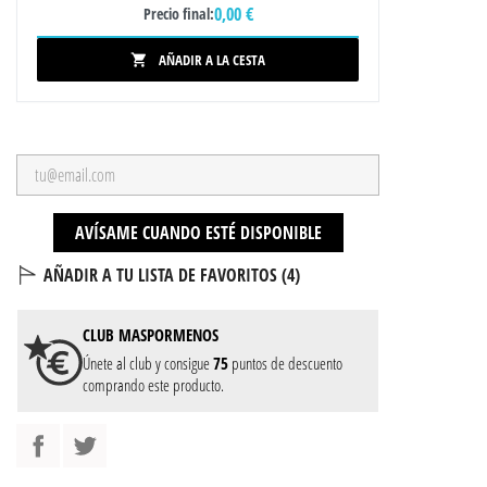
0,00 €
Precio final:
AÑADIR A LA CESTA

AVÍSAME CUANDO ESTÉ DISPONIBLE
AÑADIR A TU LISTA DE FAVORITOS (
4
)
CLUB
MASPORMENOS
Únete al club y consigue
75
puntos de descuento
comprando este producto.