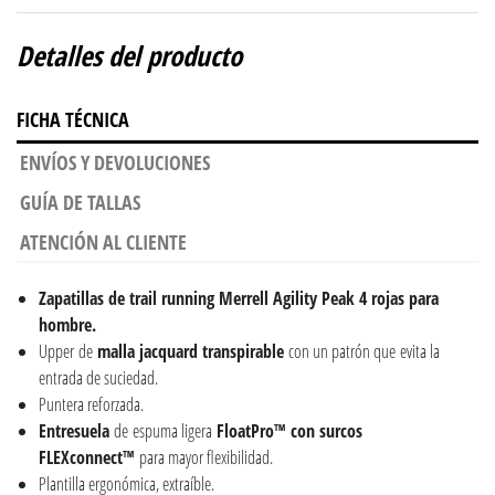
Detalles del producto
FICHA TÉCNICA
ENVÍOS Y DEVOLUCIONES
GUÍA DE TALLAS
ATENCIÓN AL CLIENTE
Zapatillas de trail running Merrell Agility Peak 4 rojas para
hombre.
Upper de
malla jacquard transpirable
con un patrón que evita la
entrada de suciedad.
Puntera reforzada.
Entresuela
de espuma ligera
FloatPro™ con surcos
FLEXconnect™
para mayor flexibilidad.
Plantilla ergonómica, extraíble.