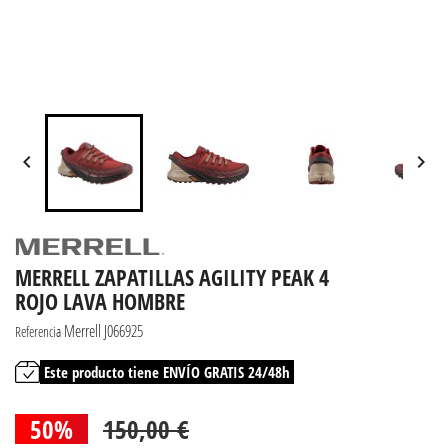


MERRELL ZAPATILLAS AGILITY PEAK 4
ROJO LAVA HOMBRE
Merrell J066925
Referencia
Este producto tiene ENVÍO GRATIS 24/48h
50%
150,00 €