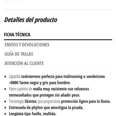
Detalles del producto
FICHA TÉCNICA
ENVÍOS Y DEVOLUCIONES
GUÍA DE TALLAS
ATENCIÓN AL CLIENTE
Zapatilla
todoterreno perfecta para trailrunning o senderismo
+8000 Tarme negra y gris para hombre.
Parte superior de
malla muy resistente con r
efuerzos
termosellados que protegen sin añadir peso.
Tecnología
Skintex
que proporciona
protección ligera para la lluvia.
Entresuela de phylon que amortigua la pisada.
Lengüeta tipo fuelle, mullida.