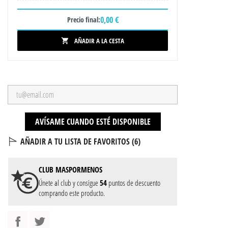
0,00 €
Precio final:
AÑADIR A LA CESTA

AVÍSAME CUANDO ESTÉ DISPONIBLE
AÑADIR A TU LISTA DE FAVORITOS (
6
)
CLUB
MASPORMENOS
Únete al club y consigue
54
puntos de descuento
comprando este producto.