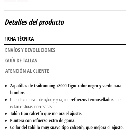
Detalles del producto
FICHA TÉCNICA
ENVÍOS Y DEVOLUCIONES
GUÍA DE TALLAS
ATENCIÓN AL CLIENTE
Zapatillas de trailrunning +8000 Tigor color negro y verde para
hombre.
Upper textil mezcla de nylon y lycra, con
refuerzos termosellados
que
evitan costuras innecesarias.
Talón tipo calcetín que mejora el ajuste.
Puntera con refuerzo extra de goma.
Collar del tobillo muy suave tipo calcetín, que mejora el ajuste.