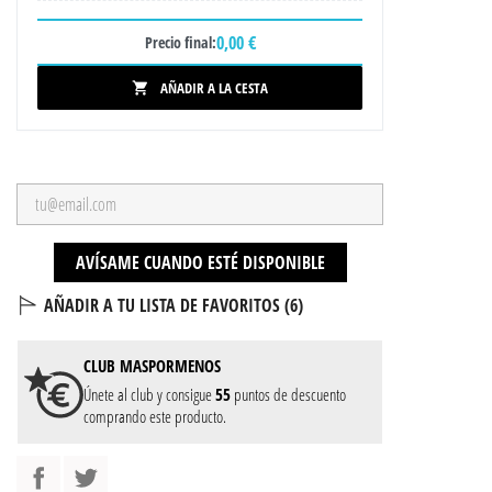
0,00 €
Precio final:
AÑADIR A LA CESTA

AVÍSAME CUANDO ESTÉ DISPONIBLE
AÑADIR A TU LISTA DE FAVORITOS (
6
)
CLUB
MASPORMENOS
Únete al club y consigue
55
puntos de descuento
comprando este producto.