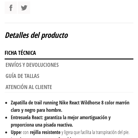
Detalles del producto
FICHA TÉCNICA
ENVÍOS Y DEVOLUCIONES
GUÍA DE TALLAS
ATENCIÓN AL CLIENTE
Zapatilla de trail running Nike React Wildhorse 8 color marrón
claro y negro para hombre.
Entresuela React: garantiza la mejor amortiguación y
proporciona una pisada reactiva.
Uppe
r con
rejilla resistente
y ligera que facilita la transpiración del pie.