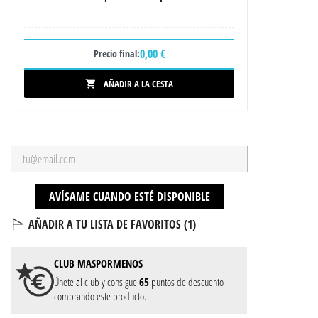
0,00 €
Precio final:
AÑADIR A LA CESTA

AVÍSAME CUANDO ESTÉ DISPONIBLE
AÑADIR A TU LISTA DE FAVORITOS (
1
)
CLUB
MASPORMENOS
Únete al club y consigue
65
puntos de descuento
comprando este producto.