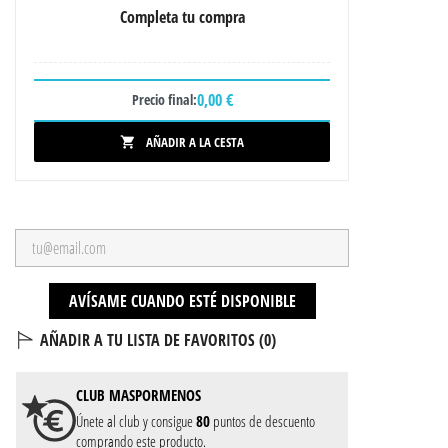
Completa tu compra
0,00 €
Precio final:
AÑADIR A LA CESTA

AVÍSAME CUANDO ESTÉ DISPONIBLE
AÑADIR A TU LISTA DE FAVORITOS (
0
)
CLUB
MASPORMENOS
Únete al club y consigue
80
puntos de descuento
comprando este producto.