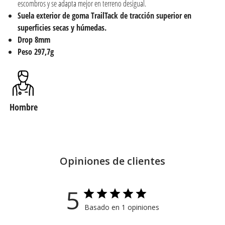
escombros y se adapta mejor en terreno desigual.
Suela exterior de goma TrailTack de tracción superior en
superficies secas y húmedas.
Drop 8mm
Peso 297,7g
Hombre
Opiniones de clientes
5
Basado en 1 opiniones