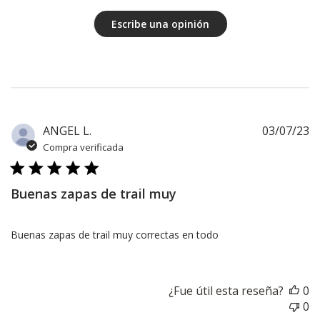
Escribe una opinión
F
ANGEL L.
03/07/23
d
Compra verificada
pu
Buenas zapas de trail muy
Buenas zapas de trail muy correctas en todo
¿Fue útil esta reseña?
0
0