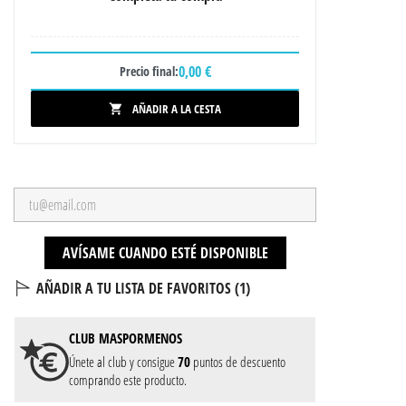
0,00 €
Precio final:
AÑADIR A LA CESTA

AVÍSAME CUANDO ESTÉ DISPONIBLE
AÑADIR A TU LISTA DE FAVORITOS (
1
)
CLUB
MASPORMENOS
Únete al club y consigue
70
puntos de descuento
comprando este producto.