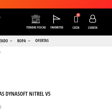
+
TIENDAS FISICAS
FAVORITOS
CESTA
CUENTA
OFERTAS
LZADO
ROPA
e
AS DYNASOFT NITREL V5
5