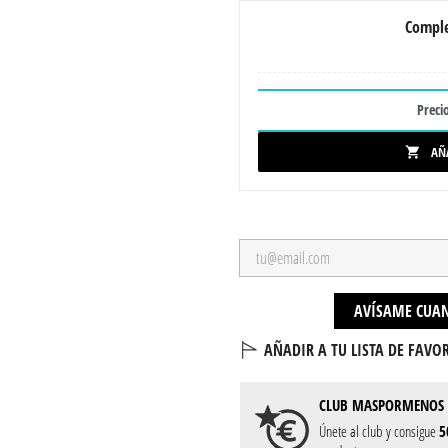
Comple
Precio
AÑ

AVÍSAME CUAN
AÑADIR A TU LISTA DE FAVOR
CLUB
MASPORMENOS
Únete al club y consigue
5