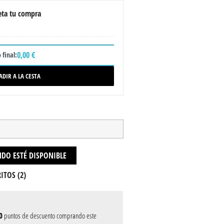
ta tu compra
0,00 €
 final:
ADIR A LA CESTA
DO ESTÉ DISPONIBLE
ITOS (
2
)
0
puntos de descuento comprando este