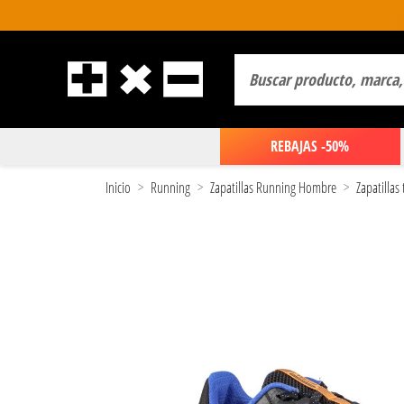
REBAJAS -50%
Inicio
Running
Zapatillas Running Hombre
Zapatillas