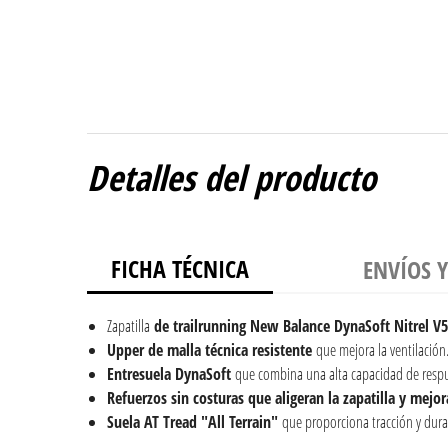
Detalles del producto
FICHA TÉCNICA
ENVÍOS 
Zapatilla
de trailrunning New Balance DynaSoft Nitrel 
Upper de malla técnica resistente
que mejora la ventilación
Entresuela DynaSoft
que combina una alta capacidad de resp
Refuerzos sin costuras que aligeran la zapatilla y mejo
Suela AT Tread "All Terrain"
que proporciona tracción y dura