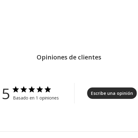
Opiniones de clientes
5
Escribe una opinión
Basado en 1 opiniones