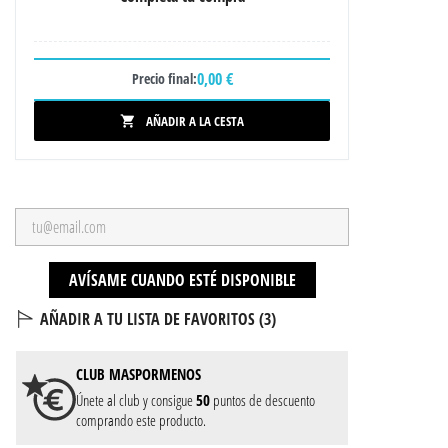
0,00 €
Precio final:
AÑADIR A LA CESTA

AVÍSAME CUANDO ESTÉ DISPONIBLE
AÑADIR A TU LISTA DE FAVORITOS (
3
)
CLUB
MASPORMENOS
Únete al club y consigue
50
puntos de descuento
comprando este producto.