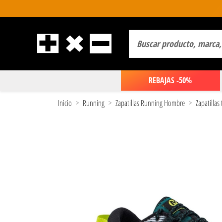
REBAJAS -50%
Inicio
Running
Zapatillas Running Hombre
Zapatillas