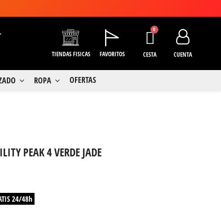
+
TIENDAS FISICAS
FAVORITOS
CESTA
CUENTA
OFERTAS
LZADO
ROPA
LITY PEAK 4 VERDE JADE
ATIS 24/48h