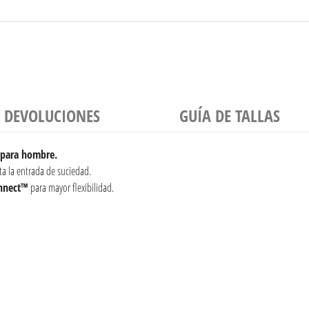
Y DEVOLUCIONES
GUÍA DE TALLAS
s para hombre.
a la entrada de suciedad.
onnect™
para mayor flexibilidad.