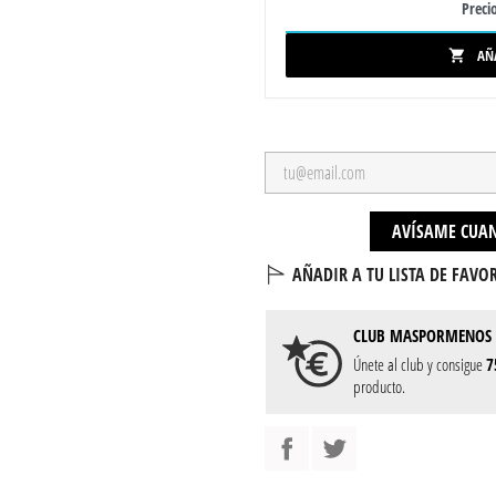
Precio
AÑ

AVÍSAME CUAN
AÑADIR A TU LISTA DE FAVOR
CLUB
MASPORMENOS
Únete al club y consigue
7
producto.