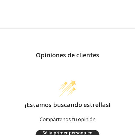
Opiniones de clientes
¡Estamos buscando estrellas!
Compártenos tu opinión
Sé la primer persona en