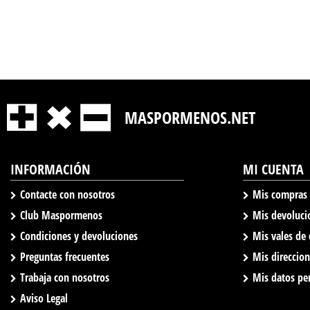
MASPORMENOS.NET
INFORMACIÓN
MI CUENTA
Contacte con nosotros
Mis compras
Club Maspormenos
Mis devoluci
Condiciones y devoluciones
Mis vales de
Preguntas frecuentes
Mis direccio
Trabaja con nosotros
Mis datos pe
Aviso Legal