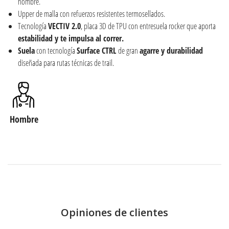
hombre.
Upper de malla con refuerzos resistentes termosellados.
Tecnología
VECTIV 2.0
, placa 3D de TPU con entresuela rocker que aporta
estabilidad y te impulsa al correr.
Suela
con tecnología
Surface CTRL
de gran
agarre y durabilidad
diseñada para rutas técnicas de trail.
Hombre
Opiniones de clientes