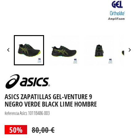


ASICS ZAPATILLAS GEL-VENTURE 9
NEGRO VERDE BLACK LIME HOMBRE
Asics 1011B486 003
Referencia
50%
80,00 €