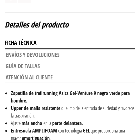
Detalles del producto
FICHA TÉCNICA
ENVÍOS Y DEVOLUCIONES
GUÍA DE TALLAS
ATENCIÓN AL CLIENTE
Zapatilla de trailrunning Asics Gel-Venture 9 negro verde para
hombre.
Upper de malla resistente
que impide la entrada de suciedad y favorece
la traspiración.
Ajuste
más ancho
en la
parte delantera.
Entresuela AMPLIFOAM
con tecnología
GEL
que proporciona una
mayor
amortiguación
.