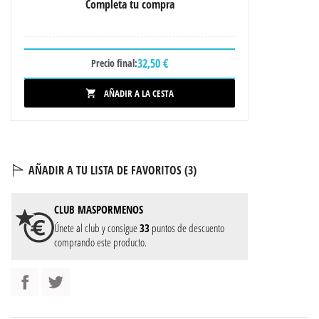
Completa tu compra
32,50 €
Precio final:
AÑADIR A LA CESTA

AÑADIR A TU LISTA DE FAVORITOS (
3
)
CLUB
MASPORMENOS
Únete al club y consigue
33
puntos de descuento
comprando este producto.