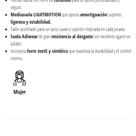
seguro.
Mediasuela LIGHTMOTION
que aporta
amortiguación
superior,
ligereza y estabilidad.
Talón acolchado para un tacto suave y sujeción mejorada en cada pisada.
Suela Adiwear
de gran
resistencia al desgaste
con excelente agarre en
asfalto.
Incorpora
forro textil y sintético
que maximiza la durabilidad y el confort
interno.
Mujer