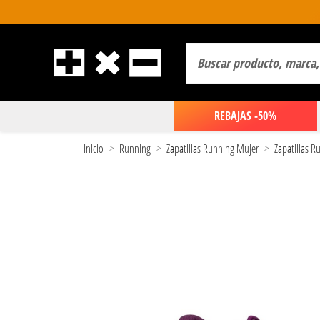
REBAJAS -50%
Inicio
Running
Zapatillas Running Mujer
Zapatillas 