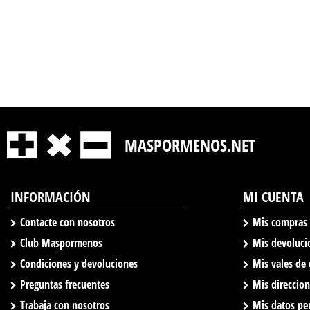
MASPORMENOS.NET
INFORMACIÓN
MI CUENTA
Contacte con nosotros
Mis compras
Club Maspormenos
Mis devoluci
Condiciones y devoluciones
Mis vales de
Preguntas frecuentes
Mis direccio
Trabaja con nosotros
Mis datos pe