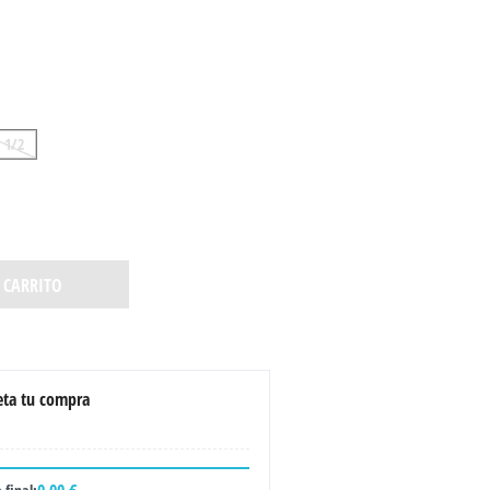
 1/2
 CARRITO
ta tu compra