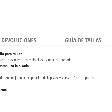
Y DEVOLUCIONES
GUÍA DE TALLAS
lla para mujer.
ad de movimiento, transpirabilidad y un ajuste cómodo.
stabiliza la pisada.
rior que mejoran la recuperación de la pisada y la absorción de impactos.
orme.