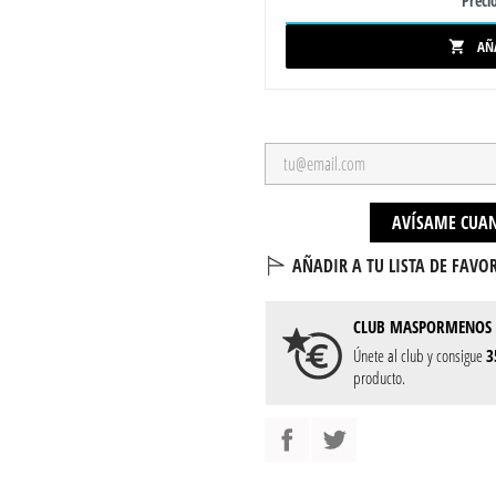
Precio
AÑ

AVÍSAME CUAN
AÑADIR A TU LISTA DE FAVOR
CLUB
MASPORMENOS
Únete al club y consigue
3
producto.