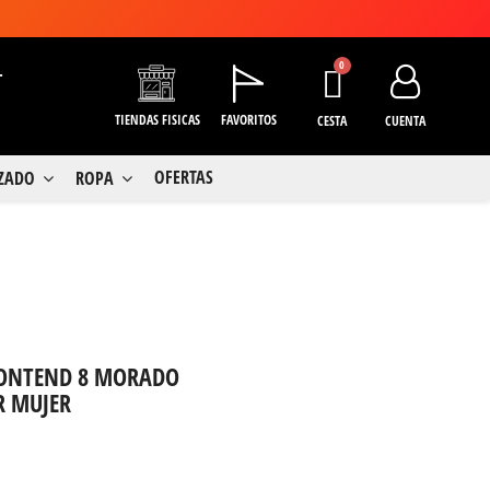
+
TIENDAS FISICAS
FAVORITOS
CESTA
CUENTA
OFERTAS
LZADO
ROPA
-CONTEND 8 MORADO
R MUJER