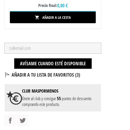
0,00 €
Precio final:
AÑADIR A LA CESTA

AVÍSAME CUANDO ESTÉ DISPONIBLE
AÑADIR A TU LISTA DE FAVORITOS (
3
)
CLUB
MASPORMENOS
Únete al club y consigue
55
puntos de descuento
comprando este producto.