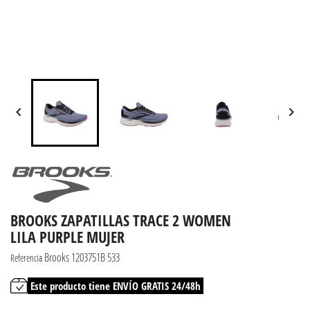


BROOKS ZAPATILLAS TRACE 2 WOMEN
LILA PURPLE MUJER
Brooks 1203751B 533
Referencia
Este producto tiene ENVÍO GRATIS 24/48h