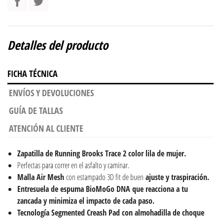
Detalles del producto
FICHA TÉCNICA
ENVÍOS Y DEVOLUCIONES
GUÍA DE TALLAS
ATENCIÓN AL CLIENTE
Zapatilla de Running Brooks Trace 2 color lila de mujer.
Perfectas para correr en el asfalto y caminar.
Malla Air Mesh
con estampado 3D fit de buen
ajuste y traspiración.
Entresuela de espuma BioMoGo DNA
que reacciona a tu
zancada y minimiza el impacto de cada paso.
Tecnología Segmented Creash Pad con a
lmohadilla de choque