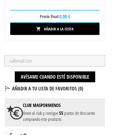
0,00 €
Precio final:
AÑADIR A LA CESTA

AVÍSAME CUANDO ESTÉ DISPONIBLE
AÑADIR A TU LISTA DE FAVORITOS (
0
)
CLUB
MASPORMENOS
Únete al club y consigue
55
puntos de descuento
comprando este producto.