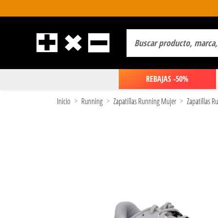
REBAJAS -50%
Inicio
Running
Zapatillas Running Mujer
Zapatillas 