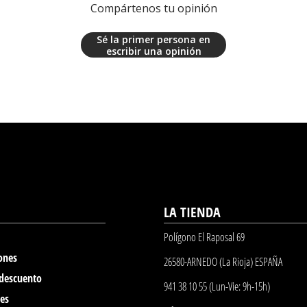
Compártenos tu opinión
Sé la primer persona en
escribir una opinión
LA TIENDA
Polígono El Raposal 69
ones
26580-ARNEDO (La Rioja) ESPAÑA
 descuento
941 38 10 55 (Lun-Vie: 9h-15h)
nes