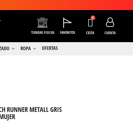
+
TIENDAS FISICAS
FAVORITOS
CESTA
CUENTA
OFERTAS
LZADO
ROPA
r
CH RUNNER METALL GRIS
MUJER