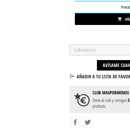
Precio
AÑ

AVÍSAME CUAN
AÑADIR A TU LISTA DE FAVOR
CLUB
MASPORMENOS
Únete al club y consigue
3
producto.