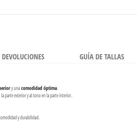
Y DEVOLUCIONES
GUÍA DE TALLAS
perior
y una
comodidad
óptima
.
a parte exterior y al tono en la parte interior.
comodidad y durabilidad.