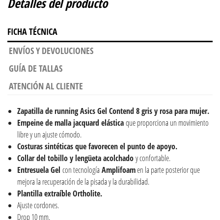
Detalles del producto
FICHA TÉCNICA
ENVÍOS Y DEVOLUCIONES
GUÍA DE TALLAS
ATENCIÓN AL CLIENTE
Zapatilla de running Asics Gel Contend 8 gris y rosa para mujer.
Empeine de malla jacquard elástica
que proporciona un movimiento
libre y un ajuste cómodo.
Costuras sintéticas que favorecen el punto de apoyo.
Collar del tobillo y lengüeta acolchado
y confortable.
Entresuela Gel
con tecnología
Amplifoam
en la parte posterior que
mejora la recuperación de la pisada y la durabilidad.
Plantilla extraíble Ortholite.
Ajuste cordones.
Drop 10 mm.