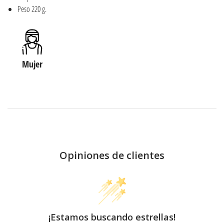
Peso 220 g.
Mujer
Opiniones de clientes
¡Estamos buscando estrellas!