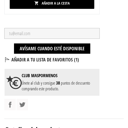
AÑADIR A LA CESTA

AVÍSAME CUANDO ESTÉ DISPONIBLE
AÑADIR A TU LISTA DE FAVORITOS (
1
)
CLUB
MASPORMENOS
Únete al club y consigue
38
puntos de descuento
comprando este producto.