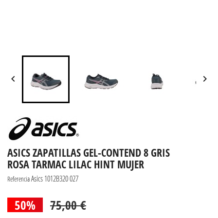


ASICS ZAPATILLAS GEL-CONTEND 8 GRIS
ROSA TARMAC LILAC HINT MUJER
Asics 1012B320 027
Referencia
50%
75,00 €