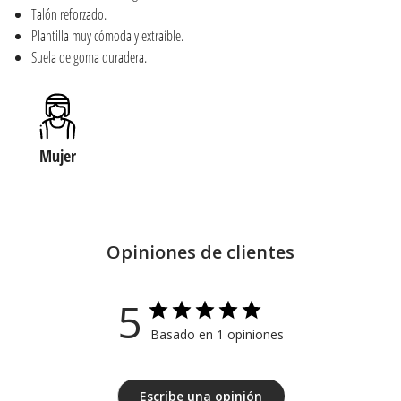
Talón reforzado.
Plantilla muy cómoda y extraíble.
Suela de goma duradera.
Mujer
Opiniones de clientes
5
Basado en 1 opiniones
Escribe una opinión