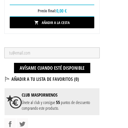
0,00 €
Precio final:
AÑADIR A LA CESTA

AVÍSAME CUANDO ESTÉ DISPONIBLE
AÑADIR A TU LISTA DE FAVORITOS (
0
)
CLUB
MASPORMENOS
Únete al club y consigue
55
puntos de descuento
comprando este producto.