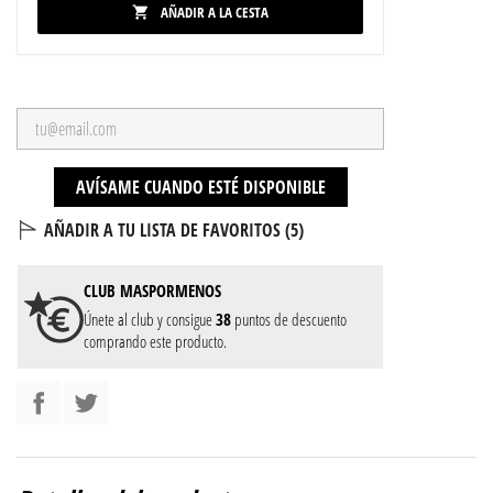
AÑADIR A LA CESTA

AVÍSAME CUANDO ESTÉ DISPONIBLE
AÑADIR A TU LISTA DE FAVORITOS (
5
)
CLUB
MASPORMENOS
Únete al club y consigue
38
puntos de descuento
comprando este producto.