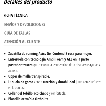
Detalles del producto
FICHA TÉCNICA
ENVÍOS Y DEVOLUCIONES
GUÍA DE TALLAS
ATENCIÓN AL CLIENTE
Zapatilla de running Asics Gel Contend 8 rosa para
mujer.
Entresuela con tecnología AmpliFoam y GEL en la parte
posterior trasera
que mejoran la recuperación de la pisada y te ayudan a
avanzar.
Upper de malla transpirable.
La
suela de goma
aporta
tracción y durabilidad
junto con el refuerzo
en la puntera.
Collar del tobillo acolchado
y confortable.
Plantilla extraíble Ortholite.