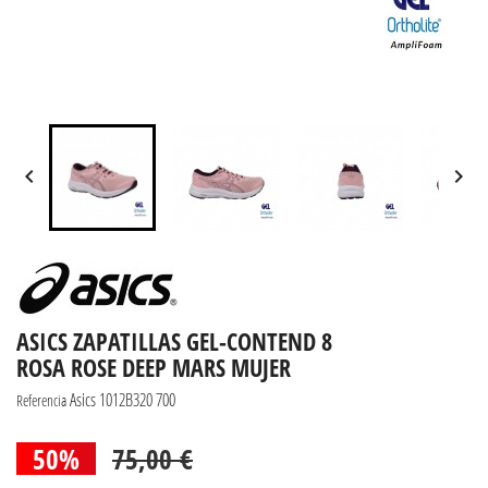


ASICS ZAPATILLAS GEL-CONTEND 8
ROSA ROSE DEEP MARS MUJER
Asics 1012B320 700
Referencia
50%
75,00 €