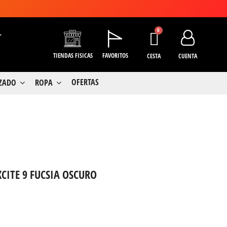
+
TIENDAS FISICAS
FAVORITOS
CESTA
CUENTA
OFERTAS
LZADO
ROPA
XCITE 9 FUCSIA OSCURO