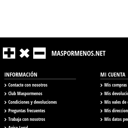
MASPORMENOS.NET
INFORMACIÓN
MI CUENTA
Contacte con nosotros
Mis compras
Club Maspormenos
Mis devoluci
Condiciones y devoluciones
Mis vales de
Preguntas frecuentes
Mis direccio
Trabaja con nosotros
Mis datos pe
Aviso Legal