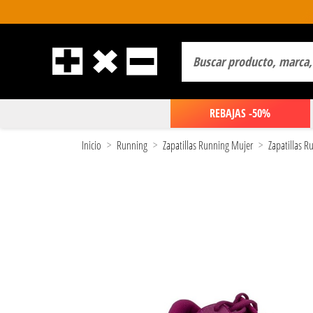
REBAJAS -50%
Inicio
Running
Zapatillas Running Mujer
Zapatillas 