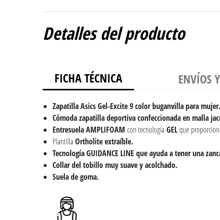
Detalles del producto
FICHA TÉCNICA
ENVÍOS 
Zapatilla Asics Gel-Excite 9 color buganvilla para mujer
Cómoda zapatilla deportiva confeccionada en
malla ja
Entresuela AMPLIFOAM
con tecnología
GEL
que proporcio
Plantilla
Ortholite extraíble.
Tecnología GUIDANCE LINE que ayuda a tener una zanc
Collar del tobillo muy suave y acolchado.
Suela de goma.