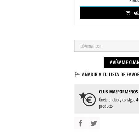
Precio
AÑ

AVÍSAME CUAN
AÑADIR A TU LISTA DE FAVOR
CLUB
MASPORMENOS
Únete al club y consigue
4
producto.