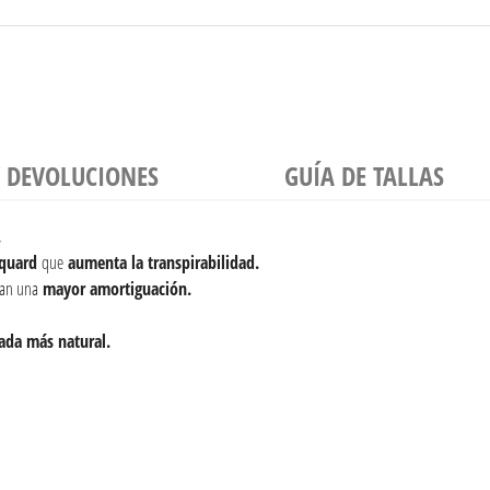
Y DEVOLUCIONES
GUÍA DE TALLAS
.
cquard
que
aumenta la transpirabilidad.
nan una
mayor amortiguación.
ada más natural.