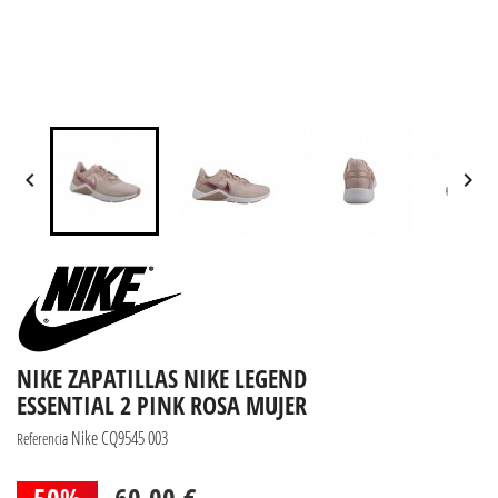


NIKE ZAPATILLAS NIKE LEGEND
ESSENTIAL 2 PINK ROSA MUJER
Nike CQ9545 003
Referencia
50%
60,00 €