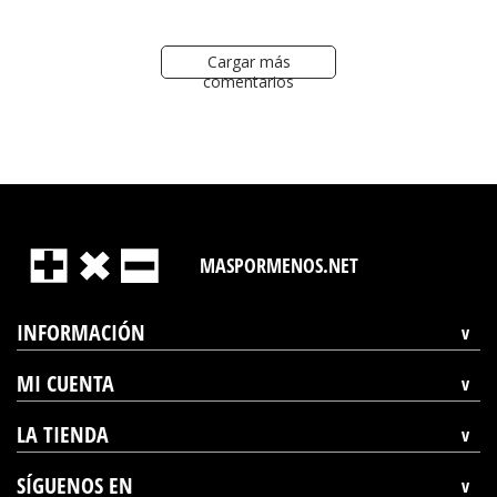
27
2023
Cargar más
comentarios
MASPORMENOS.NET
INFORMACIÓN
MI CUENTA
LA TIENDA
SÍGUENOS EN