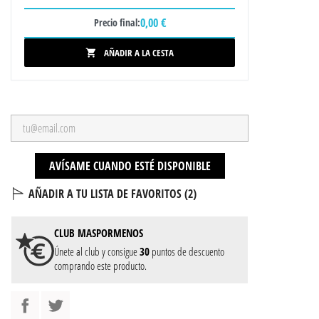
0,00 €
Precio final:
AÑADIR A LA CESTA

AVÍSAME CUANDO ESTÉ DISPONIBLE
AÑADIR A TU LISTA DE FAVORITOS (
2
)
CLUB
MASPORMENOS
Únete al club y consigue
30
puntos de descuento
comprando este producto.