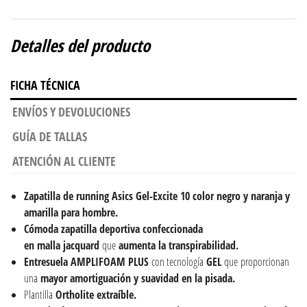
Detalles del producto
FICHA TÉCNICA
ENVÍOS Y DEVOLUCIONES
GUÍA DE TALLAS
ATENCIÓN AL CLIENTE
Zapatilla de running Asics Gel-Excite 10 color negro y naranja y
amarilla para hombre.
Cómoda zapatilla deportiva confeccionada
en
malla jacquard
que
aumenta la transpirabilidad.
Entresuela AMPLIFOAM PLUS
con tecnología
GEL
que proporcionan
una
mayor amortiguación y suavidad en la pisada.
Plantilla
Ortholite extraíble.