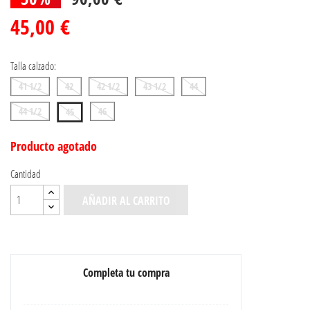
45,00 €
Talla calzado:
41 1/2
42
42 1/2
43 1/2
44
44 1/2
46
45
Producto agotado
Cantidad
AÑADIR AL CARRITO
Completa tu compra