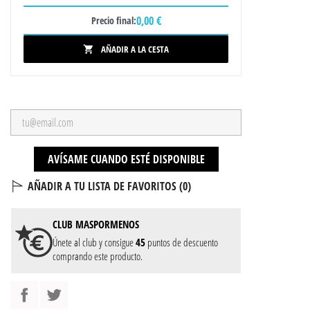
0,00 €
Precio final:
AÑADIR A LA CESTA

AVÍSAME CUANDO ESTÉ DISPONIBLE
AÑADIR A TU LISTA DE FAVORITOS (
0
)
CLUB
MASPORMENOS
Únete al club y consigue
45
puntos de descuento
comprando este producto.