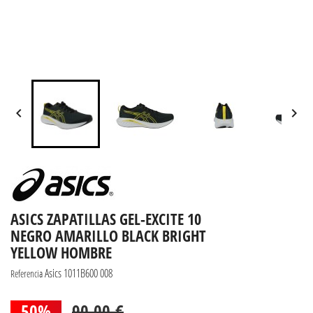


ASICS ZAPATILLAS GEL-EXCITE 10
NEGRO AMARILLO BLACK BRIGHT
YELLOW HOMBRE
Asics 1011B600 008
Referencia
50%
90,00 €