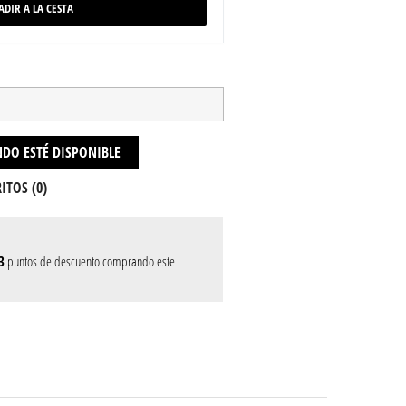
ADIR A LA CESTA
DO ESTÉ DISPONIBLE
ITOS (
0
)
3
puntos de descuento comprando este