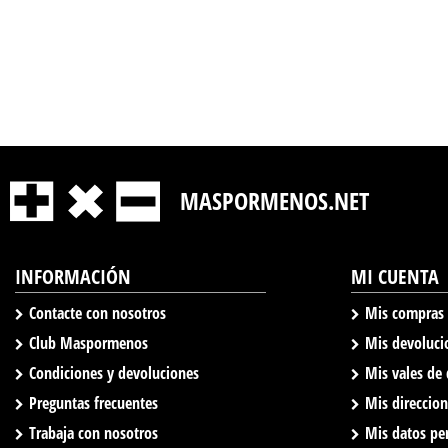
MASPORMENOS.NET
INFORMACIÓN
MI CUENTA
Contacte con nosotros
Mis compras
Club Maspormenos
Mis devoluci
Condiciones y devoluciones
Mis vales de
Preguntas frecuentes
Mis direccio
Trabaja con nosotros
Mis datos pe