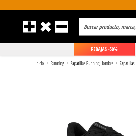
REBAJAS -50%
Inicio
Running
Zapatillas Running Hombre
Zapatilla