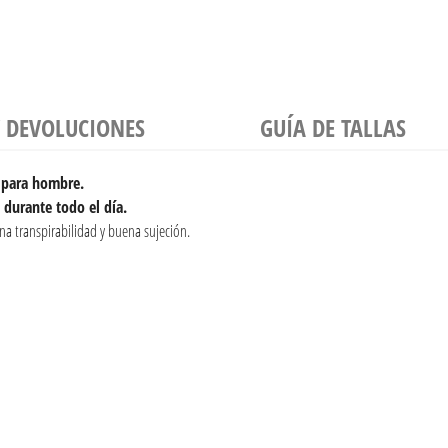
Y DEVOLUCIONES
GUÍA DE TALLAS
o para hombre.
o durante todo el día.
a transpirabilidad y buena sujeción.