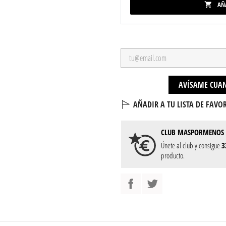
AÑ

AVÍSAME CUAN
AÑADIR A TU LISTA DE FAVOR
CLUB
MASPORMENOS
Únete al club y consigue
3
producto.