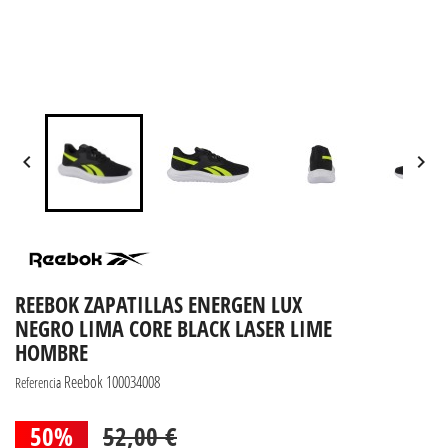


REEBOK ZAPATILLAS ENERGEN LUX
NEGRO LIMA CORE BLACK LASER LIME
HOMBRE
Reebok 100034008
Referencia
50%
52,00 €