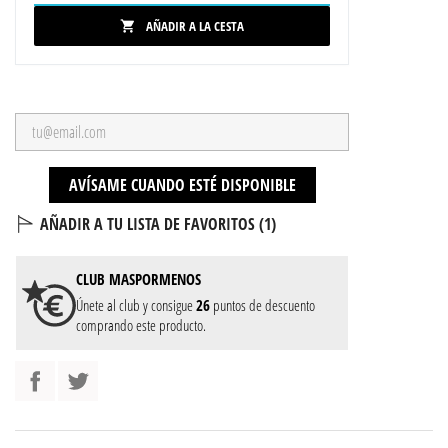
AÑADIR A LA CESTA

AVÍSAME CUANDO ESTÉ DISPONIBLE
AÑADIR A TU LISTA DE FAVORITOS (
1
)
CLUB
MASPORMENOS
Únete al club y consigue
26
puntos de descuento
comprando este producto.