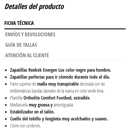
Detalles del producto
FICHA TÉCNICA
ENVÍOS Y DEVOLUCIONES
GUÍA DE TALLAS
ATENCIÓN AL CLIENTE
Zapatillas Reebok Energen Lux color negro para hombre.
Zapatillas perfectas para ir cómodo durante todo el día.
Parte superior de
malla muy transpirable
decorada con las
emblemáticas bandas laterales de la marca en color verde lima.
Plantilla
Ortholite Comfort Footbed, extraíble
.
Mediasuela
muy gruesa y
amortiguada.
Estabilizador en el talón.
Cuello del tobillo y lengüeta muy acolchados y suaves.
Cierre con cordones.