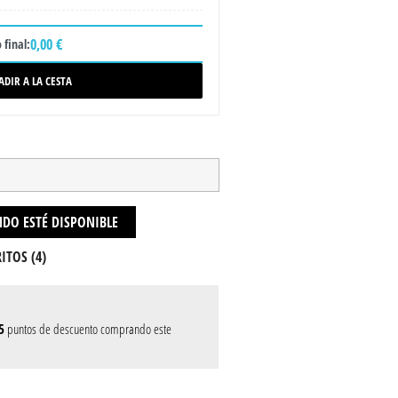
0,00 €
 final:
ADIR A LA CESTA
DO ESTÉ DISPONIBLE
ITOS (
4
)
5
puntos de descuento comprando este