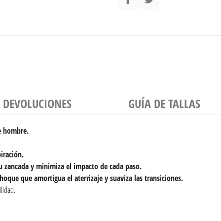
Y DEVOLUCIONES
GUÍA DE TALLAS
de hombre.
iración.
tu zancada y minimiza el impacto de cada paso.
hoque que amortigua el aterrizaje y suaviza las transiciones.
lidad.