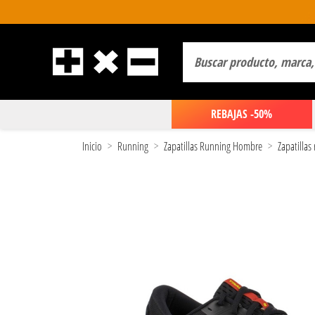
REBAJAS -50%
Inicio
Running
Zapatillas Running Hombre
Zapatilla