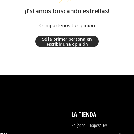
¡Estamos buscando estrellas!
Compártenos tu opinión
Sé la primer persona en
escribir una opinión
LA TIENDA
Polígono El Raposal 69