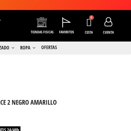
+
TIENDAS FISICAS
FAVORITOS
CESTA
CUENTA
OFERTAS
LZADO
ROPA
ACE 2 NEGRO AMARILLO
ATIS 24/48h