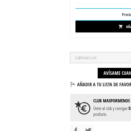
Precio
AÑ

AVÍSAME CUAN
AÑADIR A TU LISTA DE FAVOR
CLUB
MASPORMENOS
Únete al club y consigue
5
producto.