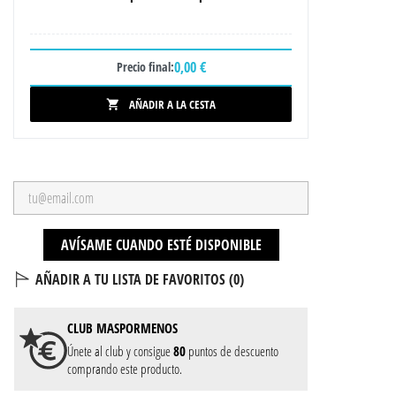
0,00 €
Precio final:
AÑADIR A LA CESTA

AVÍSAME CUANDO ESTÉ DISPONIBLE
AÑADIR A TU LISTA DE FAVORITOS (
0
)
CLUB
MASPORMENOS
Únete al club y consigue
80
puntos de descuento
comprando este producto.