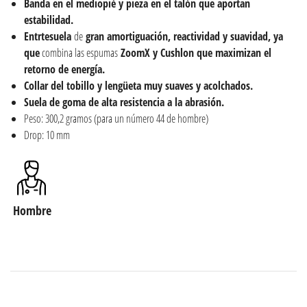
Banda en el mediopié y pieza en el talón que aportan
estabilidad.
Entrtesuela
de
gran amortiguación, reactividad y suavidad, ya
que
combina las espumas
ZoomX y Cushlon que maximizan el
retorno de energía.
Collar del tobillo y lengüeta muy suaves y acolchados.
Suela
de goma de alta resistencia a la abrasión.
Peso: 300,2 gramos (para un número 44 de hombre)
Drop: 10 mm
Hombre