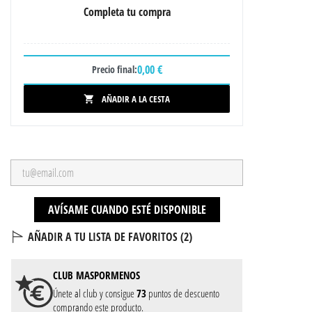
Completa tu compra
0,00 €
Precio final:
AÑADIR A LA CESTA

AVÍSAME CUANDO ESTÉ DISPONIBLE
AÑADIR A TU LISTA DE FAVORITOS (
2
)
CLUB
MASPORMENOS
Únete al club y consigue
73
puntos de descuento
comprando este producto.