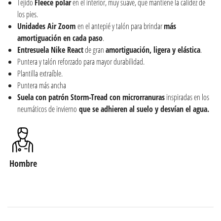
Tejido
Fleece polar
en el interior, muy suave, que mantiene la calidez de
los pies.
Unidades Air Zoom
en el antepié y talón para brindar
más
amortiguación en cada paso
.
Entresuela Nike React
de gran
amortiguación, ligera y elástica
.
Puntera y talón reforzado para mayor durabilidad.
Plantilla extraíble.
Puntera más ancha
Suela con patrón Storm-Tread con microrranuras
inspiradas en los
neumáticos de invierno
que se adhieren al suelo y desvían el agua.
Hombre