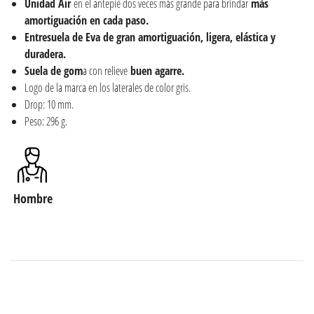
Unidad Air
en el antepié dos veces más grande para brindar
más
amortiguación en cada paso.
Entresuela de Eva de gran amortiguación, ligera, elástica y
duradera.
Suela de gom
a con relieve
buen agarre.
Logo de la marca en los laterales de color gris.
Drop: 10 mm.
Peso: 296 g.
Hombre