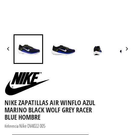


NIKE ZAPATILLAS AIR WINFLO AZUL
MARINO BLACK WOLF GREY RACER
BLUE HOMBRE
Nike DV4022 005
Referencia