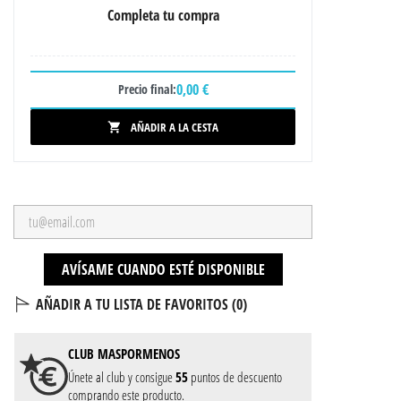
Completa tu compra
0,00 €
Precio final:
AÑADIR A LA CESTA

AVÍSAME CUANDO ESTÉ DISPONIBLE
AÑADIR A TU LISTA DE FAVORITOS (
0
)
CLUB
MASPORMENOS
Únete al club y consigue
55
puntos de descuento
comprando este producto.