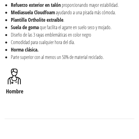
Refuerzo exterior en talón
proporcionando mayor estabilidad.
Mediasuela Cloudfoam
ayudando a una pisada más cómoda.
Plantilla Ortholite extraíble
.
Suela de goma
que facilita el agarre en suelo seco y mojado.
Diseño de las 3 rayas emblemáticas en color negro
Comodidad para cualquier hora del día.
Horma clásica.
Parte superior con al menos un 50% de material reciclado.
Hombre