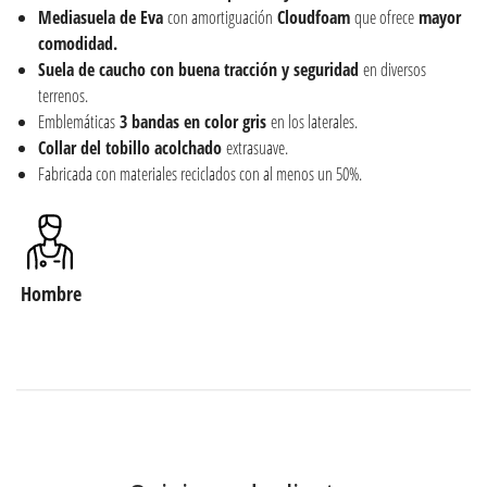
Mediasuela de Eva
con amortiguación
Cloudfoam
que ofrece
mayor
comodidad.
Suela de caucho con buena tracción y seguridad
en diversos
terrenos.
Emblemáticas
3 bandas en color gris
en los laterales.
Collar del tobillo acolchado
extrasuave.
Fabricada con materiales reciclados con al menos un 50%.
Hombre