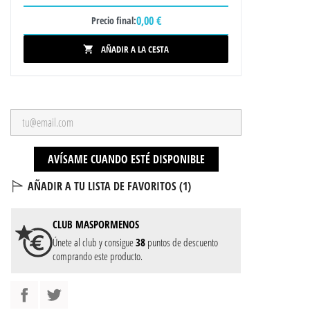
0,00 €
Precio final:
AÑADIR A LA CESTA

AVÍSAME CUANDO ESTÉ DISPONIBLE
AÑADIR A TU LISTA DE FAVORITOS (
1
)
CLUB
MASPORMENOS
Únete al club y consigue
38
puntos de descuento
comprando este producto.