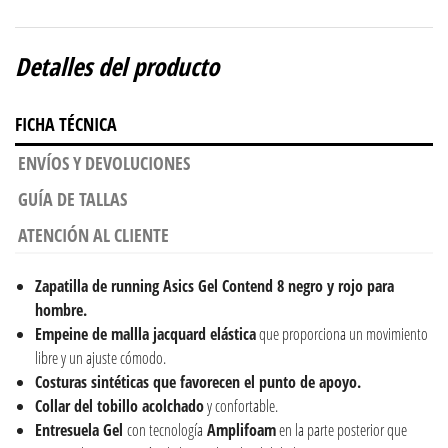
Detalles del producto
FICHA TÉCNICA
ENVÍOS Y DEVOLUCIONES
GUÍA DE TALLAS
ATENCIÓN AL CLIENTE
Zapatilla de running Asics Gel Contend 8 negro y rojo para
hombre.
Empeine de mallla jacquard elástica
que proporciona un movimiento
libre y un ajuste cómodo.
Costuras sintéticas que favorecen el punto de apoyo.
Collar del tobillo acolchado
y confortable.
Entresuela Gel
con tecnología
Amplifoam
en la parte posterior que