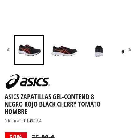


ASICS ZAPATILLAS GEL-CONTEND 8
NEGRO ROJO BLACK CHERRY TOMATO
HOMBRE
1011B492 004
Referencia
50%
75,00 €