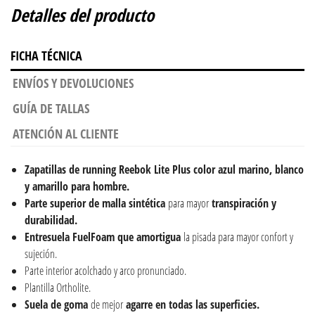
Detalles del producto
FICHA TÉCNICA
ENVÍOS Y DEVOLUCIONES
GUÍA DE TALLAS
ATENCIÓN AL CLIENTE
Zapatillas de running Reebok Lite Plus color azul marino, blanco
y amarillo para hombre.
Parte superior de malla sintética
para mayor
transpiración y
durabilidad.
Entresuela FuelFoam
que
amortigua
la pisada para mayor confort y
sujeción.
Parte interior acolchado y arco pronunciado.
Plantilla Ortholite.
Suela de goma
de mejor
agarre en todas las superficies.