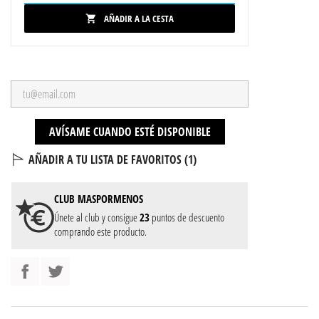
AÑADIR A LA CESTA

AVÍSAME CUANDO ESTÉ DISPONIBLE
AÑADIR A TU LISTA DE FAVORITOS (
1
)
CLUB
MASPORMENOS
Únete al club y consigue
23
puntos de descuento
comprando este producto.