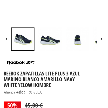


REEBOK ZAPATILLAS LITE PLUS 3 AZUL
MARINO BLANCO AMARILLO NAVY
WHITE YELOW HOMBRE
Reebok HP9316 BLUE
Referencia
50%
45,00 €