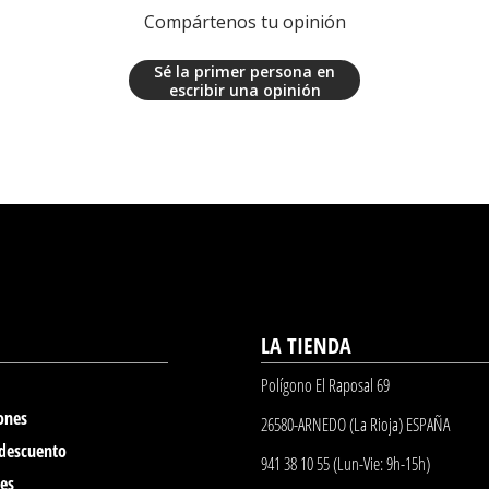
Compártenos tu opinión
Sé la primer persona en
escribir una opinión
LA TIENDA
Polígono El Raposal 69
ones
26580-ARNEDO (La Rioja) ESPAÑA
 descuento
941 38 10 55 (Lun-Vie: 9h-15h)
nes