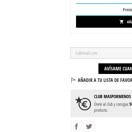
Precio
AÑ

AVÍSAME CUAN
AÑADIR A TU LISTA DE FAVOR
CLUB
MASPORMENOS
Únete al club y consigue
5
producto.