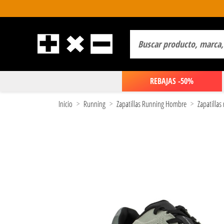
REBAJAS -50%
Inicio
Running
Zapatillas Running Hombre
Zapatilla