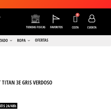
+
TIENDAS FISICAS
FAVORITOS
CESTA
CUENTA
OFERTAS
LZADO
ROPA
 TITAN 3E GRIS VERDOSO
ATIS 24/48h