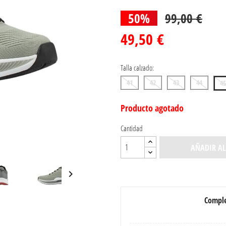
50%
99,00 €
49,50 €
Talla calzado:
41
42
43
44
45
Producto agotado
Cantidad
AÑADIR AL

Comple