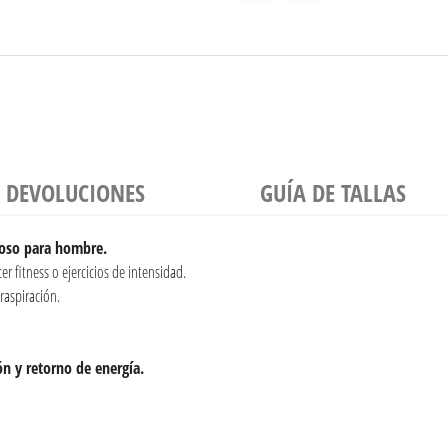
Y DEVOLUCIONES
GUÍA DE TALLAS
doso para hombre.
er fitness o ejercicios de intensidad.
raspiración.
n y retorno de energía.