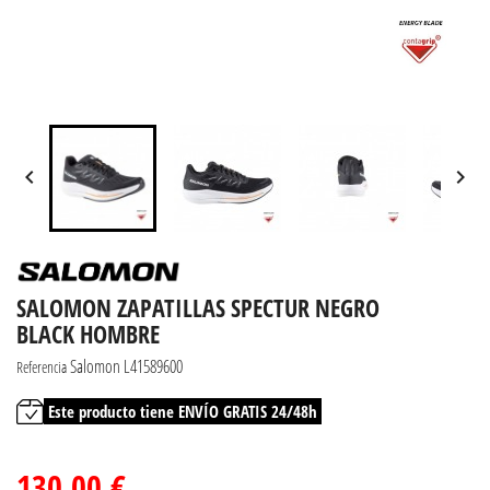


SALOMON ZAPATILLAS SPECTUR NEGRO
BLACK HOMBRE
Salomon L41589600
Referencia
Este producto tiene ENVÍO GRATIS 24/48h
130,00 €