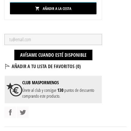
AÑADIR A LA CESTA

AVÍSAME CUANDO ESTÉ DISPONIBLE
AÑADIR A TU LISTA DE FAVORITOS (
0
)
CLUB
MASPORMENOS
Únete al club y consigue
130
puntos de descuento
comprando este producto.