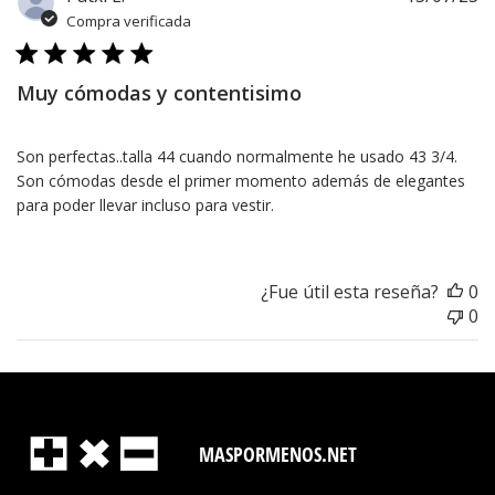
d
Compra verificada
pu
Muy cómodas y contentisimo
Son perfectas..talla 44 cuando normalmente he usado 43 3/4.
Son cómodas desde el primer momento además de elegantes
para poder llevar incluso para vestir.
¿Fue útil esta reseña?
0
0
MASPORMENOS.NET