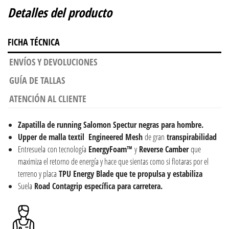
Detalles del producto
FICHA TÉCNICA
ENVÍOS Y DEVOLUCIONES
GUÍA DE TALLAS
ATENCIÓN AL CLIENTE
Zapatilla de running Salomon Spectur negras para hombre.
Upper de malla textil Engineered Mesh
de gran
transpirabilidad
Entresuela con tecnología
EnergyFoam™
y
Reverse Camber
que
maximiza el retorno de energía y hace que sientas como si flotaras por el
terreno y placa
TPU Energy Blade que te propulsa y estabiliza
Suela
Road Contagrip específica para carretera.