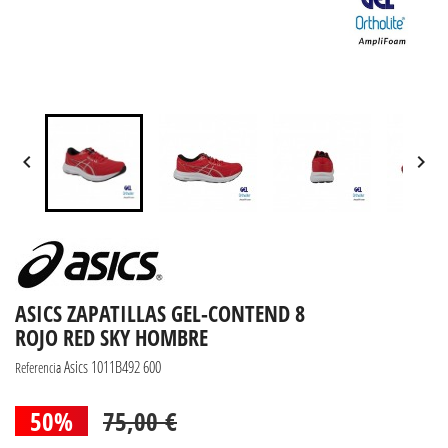


ASICS ZAPATILLAS GEL-CONTEND 8
ROJO RED SKY HOMBRE
Asics 1011B492 600
Referencia
50%
75,00 €