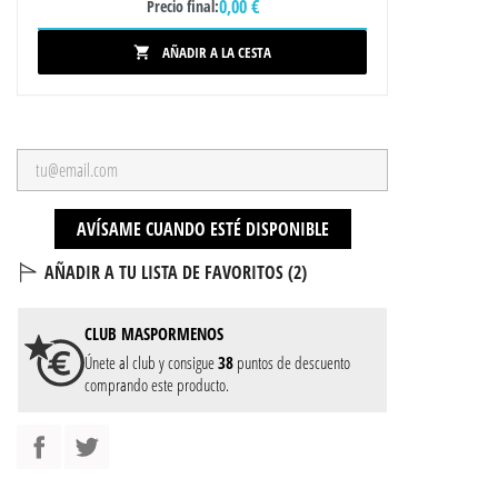
0,00 €
Precio final:
AÑADIR A LA CESTA

AVÍSAME CUANDO ESTÉ DISPONIBLE
AÑADIR A TU LISTA DE FAVORITOS (
2
)
CLUB
MASPORMENOS
Únete al club y consigue
38
puntos de descuento
comprando este producto.