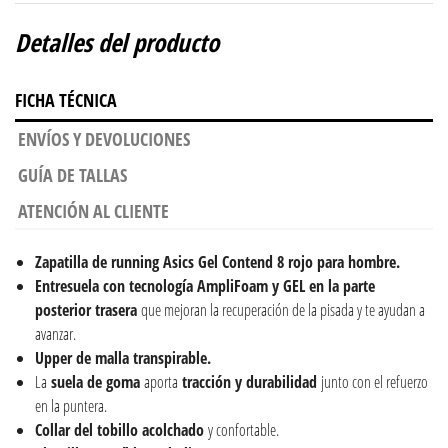
Detalles del producto
FICHA TÉCNICA
ENVÍOS Y DEVOLUCIONES
GUÍA DE TALLAS
ATENCIÓN AL CLIENTE
Zapatilla de running Asics Gel Contend 8 rojo para
hombre.
Entresuela con tecnología AmpliFoam y GEL en la parte
posterior trasera
que mejoran la recuperación de la pisada y te ayudan a
avanzar.
Upper de malla transpirable.
La
suela de goma
aporta
tracción y durabilidad
junto con el refuerzo
en la puntera.
Collar del tobillo acolchado
y confortable.