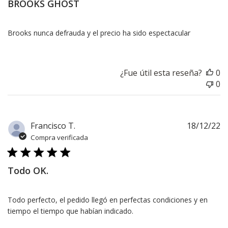
BROOKS GHOST
Brooks nunca defrauda y el precio ha sido espectacular
¿Fue útil esta reseña?
0
0
F
Francisco T.
18/12/22
d
Compra verificada
pu
Todo OK.
Todo perfecto, el pedido llegó en perfectas condiciones y en
tiempo el tiempo que habían indicado.