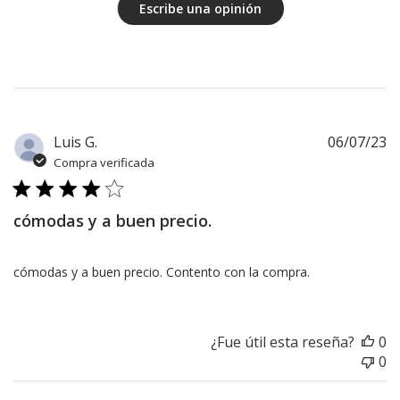
Escribe una opinión
F
Luis G.
06/07/23
d
Compra verificada
pu
cómodas y a buen precio.
cómodas y a buen precio. Contento con la compra.
¿Fue útil esta reseña?
0
0