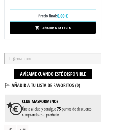
0,00 €
Precio final:
AÑADIR A LA CESTA

AVÍSAME CUANDO ESTÉ DISPONIBLE
AÑADIR A TU LISTA DE FAVORITOS (
0
)
CLUB
MASPORMENOS
Únete al club y consigue
75
puntos de descuento
comprando este producto.