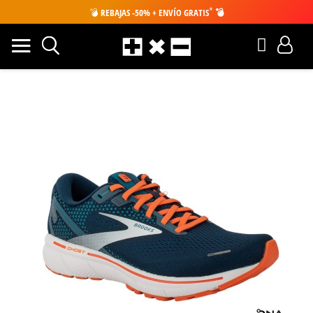
*
💣
REBAJAS -50% + ENVÍO GRATIS
💣