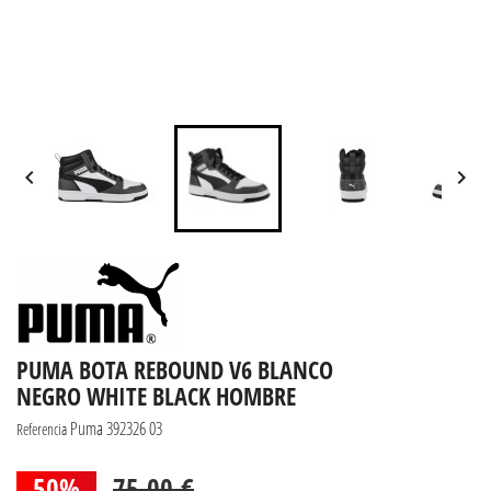


PUMA BOTA REBOUND V6 BLANCO
NEGRO WHITE BLACK HOMBRE
Puma 392326 03
Referencia
50%
75,00 €