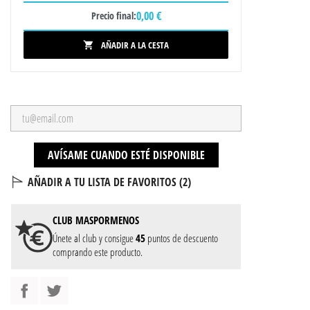
0,00 €
Precio final:
AÑADIR A LA CESTA

AVÍSAME CUANDO ESTÉ DISPONIBLE
AÑADIR A TU LISTA DE FAVORITOS (
2
)
CLUB
MASPORMENOS
Únete al club y consigue
45
puntos de descuento
comprando este producto.