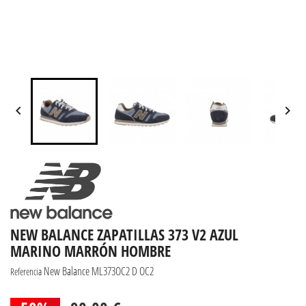


NEW BALANCE ZAPATILLAS 373 V2 AZUL
MARINO MARRÓN HOMBRE
New Balance ML373OC2 D OC2
Referencia