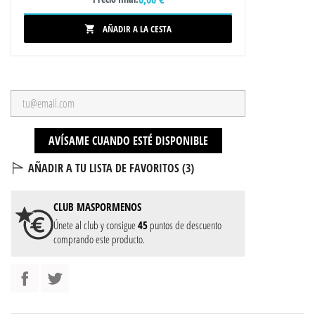
AÑADIR A LA CESTA

AVÍSAME CUANDO ESTÉ DISPONIBLE
AÑADIR A TU LISTA DE FAVORITOS (
3
)
CLUB
MASPORMENOS
Únete al club y consigue
45
puntos de descuento
comprando este producto.