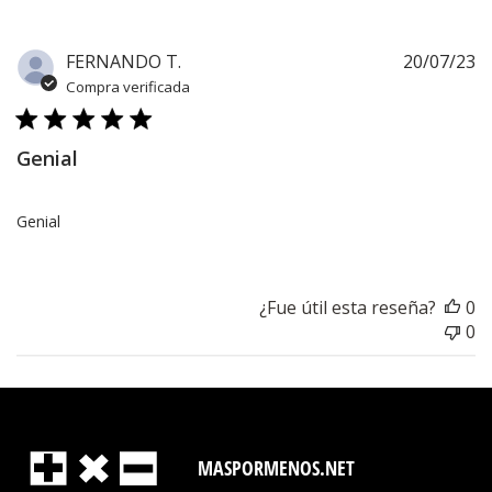
F
FERNANDO T.
20/07/23
d
Compra verificada
pu
Genial
Genial
¿Fue útil esta reseña?
0
0
MASPORMENOS.NET