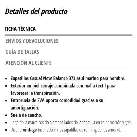
Detalles del producto
FICHA TÉCNICA
ENVÍOS Y DEVOLUCIONES
GUÍA DE TALLAS
ATENCIÓN AL CLIENTE
Zapatillas Casual New Balance 373 azul marino para hombre.
Exterior en piel serraje combinada con malla textil para
favorecer la transpiración.
Entresuela de EVA aporta comodidad gracias a su
amortiguación.
Suela de caucho
.
Logo de la marca cosido a ambos lados de la zapatilla en color marrón y gris.
Diseño
vintage
inspirado en las zapatillas de running de los años 70.