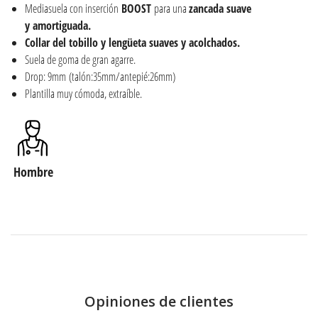
Mediasuela con inserción
BOOST
para una
zancada suave
y amortiguada.
Collar del tobillo y lengüeta suaves y acolchados.
Suela de goma de gran agarre.
Drop: 9mm (talón:35mm/antepié:26mm)
Plantilla muy cómoda, extraíble.
Hombre
Opiniones de clientes