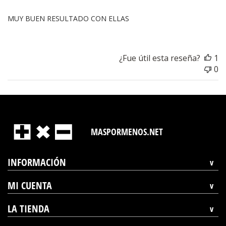
MUY BUEN RESULTADO CON ELLAS
¿Fue útil esta reseña?
1
0
MASPORMENOS.NET
INFORMACIÓN
MI CUENTA
LA TIENDA