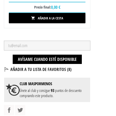
0,00 €
Precio final:
AÑADIR A LA CESTA

AVÍSAME CUANDO ESTÉ DISPONIBLE
AÑADIR A TU LISTA DE FAVORITOS (
8
)
CLUB
MASPORMENOS
Únete al club y consigue
93
puntos de descuento
comprando este producto.