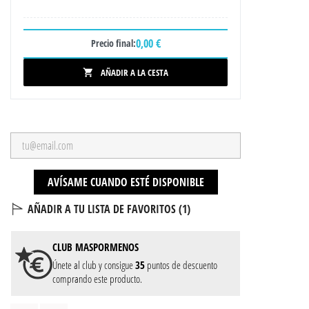
0,00 €
Precio final:
AÑADIR A LA CESTA

AVÍSAME CUANDO ESTÉ DISPONIBLE
AÑADIR A TU LISTA DE FAVORITOS (
1
)
CLUB
MASPORMENOS
Únete al club y consigue
35
puntos de descuento
comprando este producto.