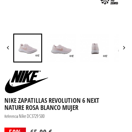


NIKE ZAPATILLAS REVOLUTION 6 NEXT
NATURE ROSA BLANCO MUJER
Nike DC3729 500
Referencia
50%
65,00 €