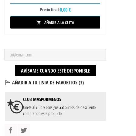
0,00 €
Precio final:
AÑADIR A LA CESTA

AVÍSAME CUANDO ESTÉ DISPONIBLE
AÑADIR A TU LISTA DE FAVORITOS (
3
)
CLUB
MASPORMENOS
Únete al club y consigue
33
puntos de descuento
comprando este producto.