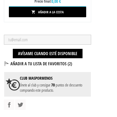
0,00 €
Precio final:
AÑADIR A LA CESTA

AVÍSAME CUANDO ESTÉ DISPONIBLE
AÑADIR A TU LISTA DE FAVORITOS (
2
)
CLUB
MASPORMENOS
Únete al club y consigue
70
puntos de descuento
comprando este producto.