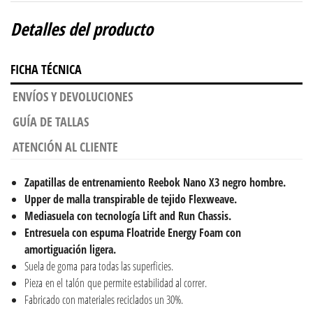
Detalles del producto
FICHA TÉCNICA
ENVÍOS Y DEVOLUCIONES
GUÍA DE TALLAS
ATENCIÓN AL CLIENTE
Zapatillas de entrenamiento Reebok Nano X3 negro hombre.
Upper de malla transpirable de tejido Flexweave.
Mediasuela con tecnología Lift and Run Chassis.
Entresuela con espuma Floatride Energy Foam con
amortiguación ligera.
Suela de goma para todas las superficies.
Pieza en el talón que permite estabilidad al correr.
Fabricado con materiales reciclados un 30%.