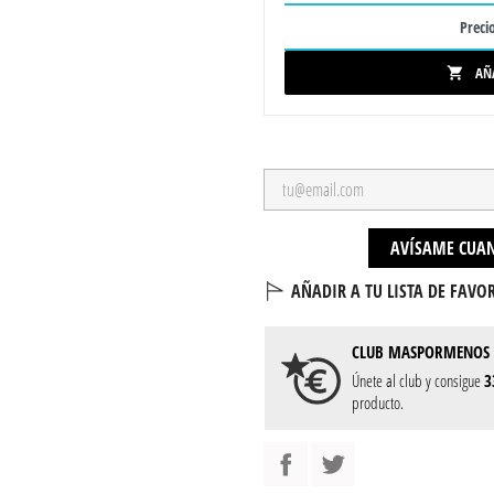
Precio
AÑ

AVÍSAME CUAN
AÑADIR A TU LISTA DE FAVOR
CLUB
MASPORMENOS
Únete al club y consigue
3
producto.