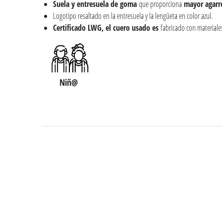
Suela y entresuela de goma
que proporciona
mayor agarr
Logotipo resaltado en la entresuela y la lengüeta en color azul.
Certificado LWG, el cuero usado es
fabricado con materiale
Niñ@