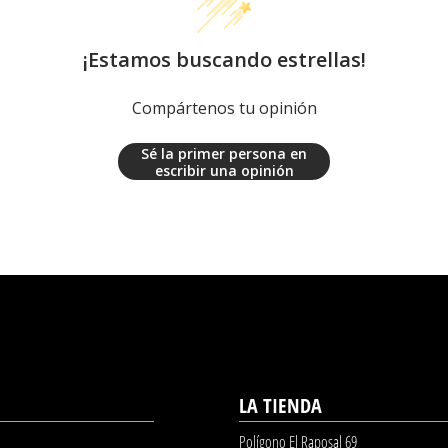
¡Estamos buscando estrellas!
Compártenos tu opinión
Sé la primer persona en
escribir una opinión
LA TIENDA
Polígono El Raposal 69