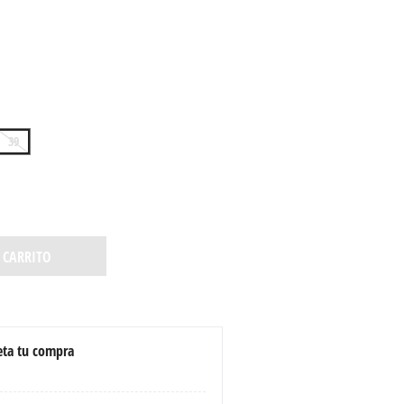
39
 CARRITO
ta tu compra