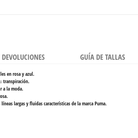
Y DEVOLUCIONES
GUÍA DE TALLAS
les en rosa y azul.
su
transpiración.
r a la moda.
osa.
 líneas largas y fluidas características de la marca Puma.