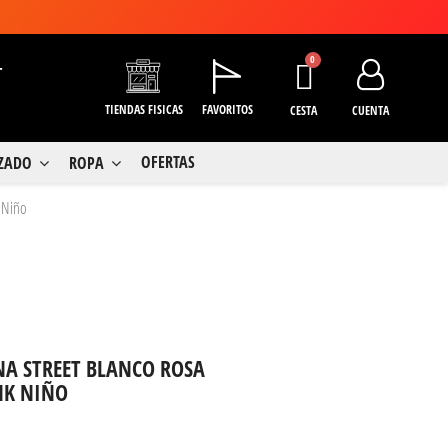
+
TIENDAS FISICAS
FAVORITOS
CESTA
CUENTA
OFERTAS
LZADO
ROPA
 Niño
NA STREET BLANCO ROSA
NK NIÑO