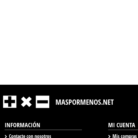
MASPORMENOS.NET
INFORMACIÓN
MI CUENTA
Contacte con nosotros
Mis compras