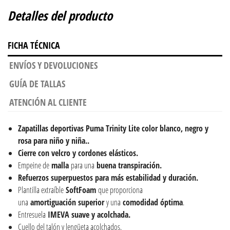
Detalles del producto
FICHA TÉCNICA
ENVÍOS Y DEVOLUCIONES
GUÍA DE TALLAS
ATENCIÓN AL CLIENTE
Zapatillas deportivas Puma Trinity Lite color blanco, negro y
rosa para niño y niña..
Cierre con velcro y cordones elásticos.
Empeine de
malla
para una
buena transpiración.
Refuerzos superpuestos para más estabilidad y duración.
Plantilla extraíble
SoftFoam
que proporciona
una
amortiguación
superior
y una
comodidad
óptima
.
Entresuela
IMEVA suave y acolchada.
Cuello del talón y lengüeta acolchados.