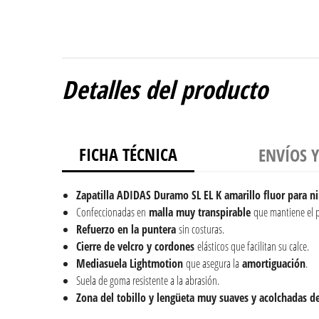
Detalles del producto
FICHA TÉCNICA
ENVÍOS 
Zapatilla ADIDAS Duramo SL EL K amarillo fluor para n
Confeccionadas en
malla muy transpirable
que mantiene el p
Refuerzo en la puntera
sin costuras.
Cierre de velcro y cordones
elásticos que facilitan su calce.
Mediasuela Lightmotion
que asegura la
amortiguación
.
Suela de goma resistente a la abrasión.
Zona del tobillo y lengüeta muy suaves y acolchadas de