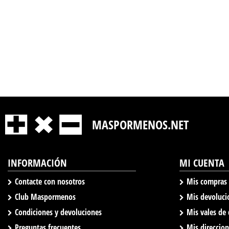
MASPORMENOS.NET
INFORMACIÓN
MI CUENTA
Contacte con nosotros
Mis compras
Club Maspormenos
Mis devoluci
Condiciones y devoluciones
Mis vales de
Preguntas frecuentes
Mis direccio