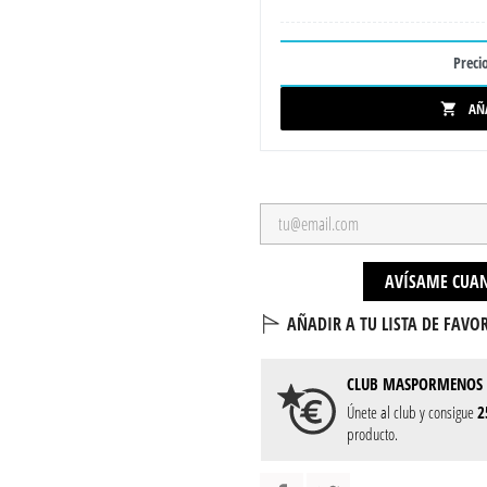
Precio
AÑ

AVÍSAME CUAN
AÑADIR A TU LISTA DE FAVOR
CLUB
MASPORMENOS
Únete al club y consigue
2
producto.