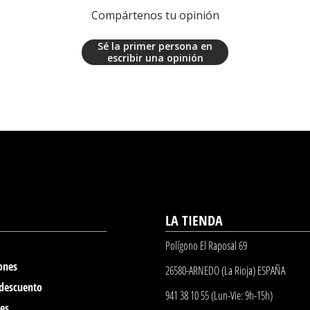
Compártenos tu opinión
Sé la primer persona en
escribir una opinión
LA TIENDA
Polígono El Raposal 69
ones
26580-ARNEDO (La Rioja) ESPAÑA
 descuento
941 38 10 55 (Lun-Vie: 9h-15h)
nes