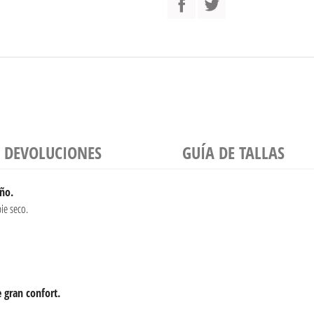
Y DEVOLUCIONES
GUÍA DE TALLAS
iño.
ie seco.
 gran confort.