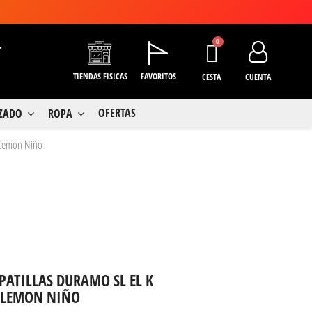
+
TIENDAS FISICAS
FAVORITOS
CESTA
CUENTA
OFERTAS
LZADO
ROPA
d Lemon Niño
PATILLAS DURAMO SL EL K
D LEMON NIÑO